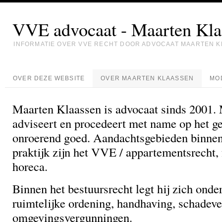
VVE advocaat - Maarten Kla
INFORMATIE OVER VVE RECHT DOOR ADVOCAAT MAARTEN 
OVER DEZE WEBSITE
OVER MAARTEN KLAASSEN
MO
Maarten Klaassen is advocaat sinds 2001.
adviseert en procedeert met name op het ge
onroerend goed. Aandachtsgebieden binnen 
praktijk zijn het VVE / appartementsrecht, 
horeca.
Binnen het bestuursrecht legt hij zich onde
ruimtelijke ordening, handhaving, schadev
omgevingsvergunningen.