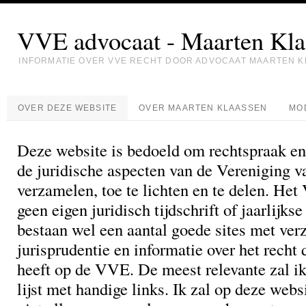
VVE advocaat - Maarten Kla
INFORMATIE OVER VVE RECHT DOOR ADVOCAAT MAARTEN 
OVER DEZE WEBSITE
OVER MAARTEN KLAASSEN
MO
Deze website is bedoeld om rechtspraak en
de juridische aspecten van de Vereniging v
verzamelen, toe te lichten en te delen. He
geen eigen juridisch tijdschrift of jaarlijkse
bestaan wel een aantal goede sites met v
jurisprudentie en informatie over het recht 
heeft op de VVE. De meest relevante zal i
lijst met handige links. Ik zal op deze webs